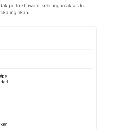
idak perlu khawatir kehilangan akses ke
eka inginkan.
tipe
dari
hkan