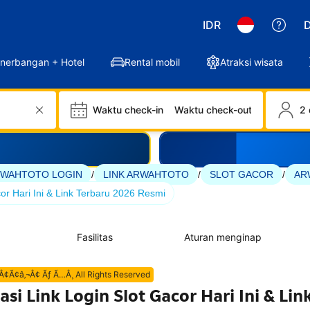
IDR
D
nerbangan + Hotel
Rental mobil
Atraksi wisata
Waktu check-in
Waktu check-out
WAHTOTO LOGIN
/
LINK ARWAHTOTO
/
SLOT GACOR
/
AR
r Hari Ini & Link Terbaru 2026 Resmi
Fasilitas
Aturan menginap
Ã¢â‚¬Â¢ Ãƒ Ã…Â¸ All Rights Reserved
 Link Login Slot Gacor Hari Ini & Lin