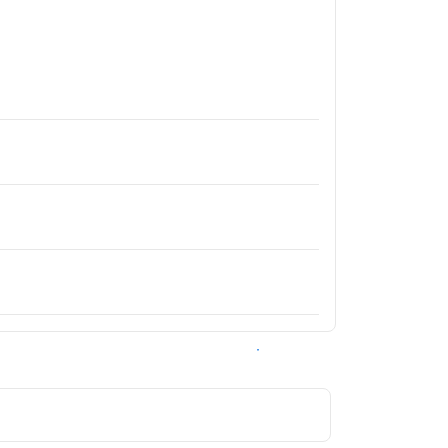
Lihat ketersediaan