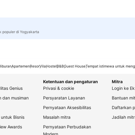
k populer di Yogyakarta
liburan
Apartemen
Resor
Vila
Hostel
B&B
Guest House
Tempat istimewa untuk meng
Ketentuan dan pengaturan
Mitra
litas Genius
Privasi & cookie
Login ke Ek
an dan musiman
Persyaratan Layanan
Bantuan mit
Pernyataan Aksesibilitas
Daftarkan p
untuk Bisnis
Masalah mitra
Jadilah mitr
view Awards
Pernyataan Perbudakan
Modern