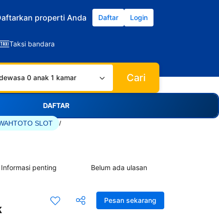
aftarkan properti Anda
Daftar
Login
Taksi bandara
Cari
2 dewasa 0 anak 1 kamar
DAFTAR
WAHTOTO SLOT
/
Informasi penting
Belum ada ulasan
Pesan sekarang
k